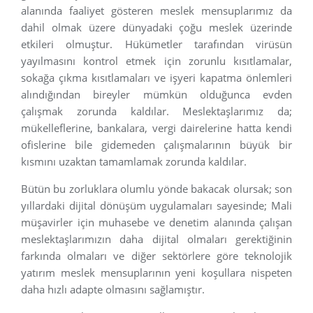
alanında faaliyet gösteren meslek mensuplarımız da
dahil olmak üzere dünyadaki çoğu meslek üzerinde
etkileri olmuştur. Hükümetler tarafından virüsün
yayılmasını kontrol etmek için zorunlu kısıtlamalar,
sokağa çıkma kısıtlamaları ve işyeri kapatma önlemleri
alındığından bireyler mümkün olduğunca evden
çalışmak zorunda kaldılar. Meslektaşlarımız da;
mükelleflerine, bankalara, vergi dairelerine hatta kendi
ofislerine bile gidemeden çalışmalarının büyük bir
kısmını uzaktan tamamlamak zorunda kaldılar.
Bütün bu zorluklara olumlu yönde bakacak olursak; son
yıllardaki dijital dönüşüm uygulamaları sayesinde; Mali
müşavirler için muhasebe ve denetim alanında çalışan
meslektaşlarımızın daha dijital olmaları gerektiğinin
farkında olmaları ve diğer sektörlere göre teknolojik
yatırım meslek mensuplarının yeni koşullara nispeten
daha hızlı adapte olmasını sağlamıştır.