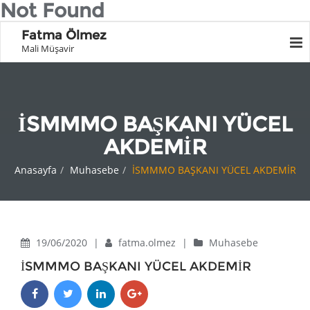
Not Found
Fatma Ölmez
Mali Müşavir
İSMMMO BAŞKANI YÜCEL
AKDEMİR
Anasayfa
Muhasebe
İSMMMO BAŞKANI YÜCEL AKDEMİR
19/06/2020
|
fatma.olmez
|
Muhasebe
İSMMMO BAŞKANI YÜCEL AKDEMİR