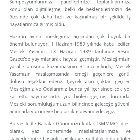
Sempozyumlarımıza, panellerimize, toplantılarımıza
konu olan dijitalleşme, belki de beklentilerimizin de
ötesinde çok daha hızlı ve kaçınılmaz bir şekilde iş
hayatlarımıza girmiş oldu.
Haziran ayının mesleğimiz açısından çok büyük bir
önemi bulunuyor. 1 Haziran 1989 yılında kabul edilen
Meslek Yasamız, 13 Haziran 1989 tarihinde Resmi
Gazete’de yayımlanarak hayata geçmiştir. Mesleğimizin
yasal statüsünü kazanmasının 31.inci yılında; Meslek
Yasamızın Yasalaşmasında emeği geçenlere gönül
dolusu teşekkür ederiz. Çeyrek asırı çoktan geçiren
Mesleğimiz ve Odalarımız bunca yıl içerisinde çok yol
kat etti. Sayımız artık yüz binleri geçmiş durumda.
Mesleki sorumluluğumuzun bilincinde geleceğe güvenli
adımlarla yürümeye hep birlikte devam edeceğiz.
Bu vesile ile Babalar Günümüzü kutlar, İSMMMO ailesi
olarak, yaz döneminde meslektaşlarımıza ve
stajyerlerimize başarılı, sağlıklı ve mutluluk dolu günler