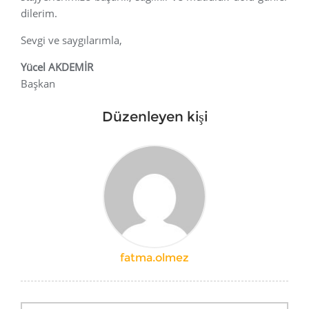
dilerim.
Sevgi ve saygılarımla,
Yücel AKDEMİR
Başkan
Düzenleyen kişi
fatma.olmez
Yazı
dolaşımı