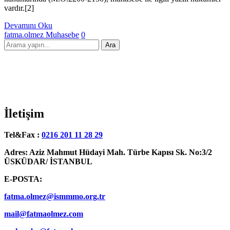
vardır.[2]
Devamını Oku
fatma.olmez
Muhasebe
0
İletişim
Tel&Fax :
0216 201 11 28 29
Adres: Aziz Mahmut Hüdayi Mah. Türbe Kapısı Sk. No:3/2
ÜSKÜDAR/ İSTANBUL
E-POSTA:
fatma.olmez@ismmmo.org.tr
mail@fatmaolmez.com