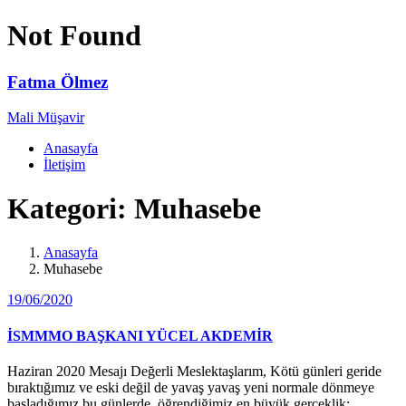
Not Found
Fatma Ölmez
Mali Müşavir
Anasayfa
İletişim
Kategori:
Muhasebe
Anasayfa
Muhasebe
19/06/2020
İSMMMO BAŞKANI YÜCEL AKDEMİR
Haziran 2020 Mesajı Değerli Meslektaşlarım, Kötü günleri geride
bıraktığımız ve eski değil de yavaş yavaş yeni normale dönmeye
başladığımız bu günlerde, öğrendiğimiz en büyük gerçeklik;