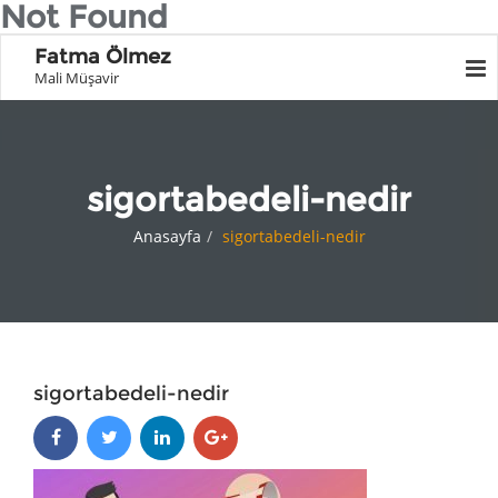
Not Found
Fatma Ölmez
Mali Müşavir
sigortabedeli-nedir
Anasayfa
sigortabedeli-nedir
sigortabedeli-nedir