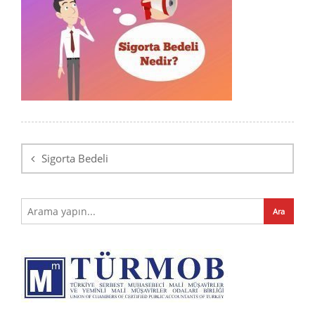
Yazı
dolaşımı
Sigorta Bedeli