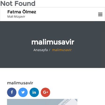
Not Found
Fatma Ölmez
Mali Müşavir
malimusavir
Anasayfa
malimusavir
malimusavir